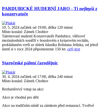
PARDUBICKÉ HUDEBNÍ JARO - Ti nejlepší z
konzervatoře
10. 5. 2024 začátek od 19:00, délka 120 minut
Místo konání:
Zámek Choltice
Talentovaní studenti Konzervatoře Pardubice, vítězové
mezinárodních soutěží v houslovém a kytarovém recitálu,
prokládaném verši ze sbírek básníka Bohdana Jelínka, od jehož
úmrtí si v roce 2024 připomeneme 150 let.
celý text
Staročeské pálení čarodějnic
30. 4. 2024 začátek od 17:00, délka 240 minut
Místo konání:
Zámek Choltice
Bezbariérový vstup na akci
Akce je vhodná pro děti
Akce na tradičním místě za zámkem před restaurací. Tvořivé