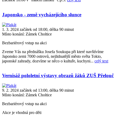
Japonsko - země vycházejícího slunce
1. 3. 2024 začátek od 18:00, délka 90 minut
Místo konání:
Zámek Choltice
Bezbariérový vstup na akci
Zveme Vás na přednášku Josefa Soukupa při které navštívíme
Japonsko zemi 7000 ostrovů, nejlidnatější město světa Tokio,
japonské zahrady, dozvíme se něco o kultuře, kuchyni...
celý text
Vernisáž pololetní výstavy obrazů žáků ZUŠ Přelouč
9. 2. 2024 začátek od 13:00, délka 90 minut
Místo konání:
Zámek Choltice
Bezbariérový vstup na akci
Akce je vhodná pro děti