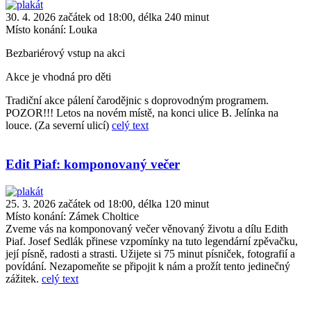
30. 4. 2026 začátek od 18:00, délka 240 minut
Místo konání:
Louka
Bezbariérový vstup na akci
Akce je vhodná pro děti
Tradiční akce pálení čarodějnic s doprovodným programem.
POZOR!!! Letos na novém místě, na konci ulice B. Jelínka na
louce. (Za severní ulicí)
celý text
Edit Piaf: komponovaný večer
25. 3. 2026 začátek od 18:00, délka 120 minut
Místo konání:
Zámek Choltice
Zveme vás na komponovaný večer věnovaný životu a dílu Edith
Piaf. Josef Sedlák přinese vzpomínky na tuto legendární zpěvačku,
její písně, radosti a strasti. Užijete si 75 minut písniček, fotografií a
povídání. Nezapomeňte se připojit k nám a prožít tento jedinečný
zážitek.
celý text