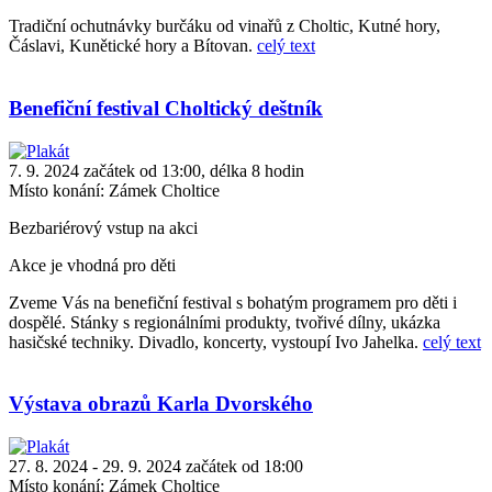
Tradiční ochutnávky burčáku od vinařů z Choltic, Kutné hory,
Čáslavi, Kunětické hory a Bítovan.
celý text
Benefiční festival Choltický deštník
7. 9. 2024 začátek od 13:00, délka 8 hodin
Místo konání:
Zámek Choltice
Bezbariérový vstup na akci
Akce je vhodná pro děti
Zveme Vás na benefiční festival s bohatým programem pro děti i
dospělé. Stánky s regionálními produkty, tvořivé dílny, ukázka
hasičské techniky. Divadlo, koncerty, vystoupí Ivo Jahelka.
celý text
Výstava obrazů Karla Dvorského
27. 8. 2024 - 29. 9. 2024 začátek od 18:00
Místo konání:
Zámek Choltice