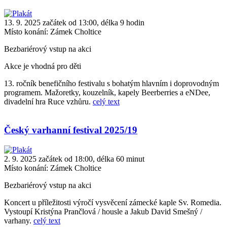
13. 9. 2025 začátek od 13:00, délka 9 hodin
Místo konání:
Zámek Choltice
Bezbariérový vstup na akci
Akce je vhodná pro děti
13. ročník benefičního festivalu s bohatým hlavním i doprovodným
programem. Mažoretky, kouzelník, kapely Beerberries a eNDee,
divadelní hra Ruce vzhůru.
celý text
Český varhanní festival 2025/19
2. 9. 2025 začátek od 18:00, délka 60 minut
Místo konání:
Zámek Choltice
Bezbariérový vstup na akci
Koncert u příležitosti výročí vysvěcení zámecké kaple Sv. Romedia.
Vystoupí Kristýna Prančlová / housle a Jakub David Smešný /
varhany.
celý text