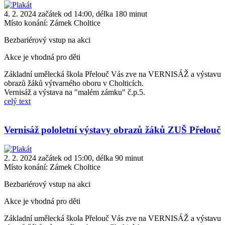
4. 2. 2024 začátek od 14:00, délka 180 minut
Místo konání:
Zámek Choltice
Bezbariérový vstup na akci
Akce je vhodná pro děti
Základní umělecká škola Přelouč Vás zve na VERNISÁŽ a výstavu
obrazů žáků výtvarného oboru v Cholticích.
Vernisáž a výstava na "malém zámku" č.p.5.
celý text
Vernisáž pololetní výstavy obrazů žáků ZUŠ Přelouč
2. 2. 2024 začátek od 15:00, délka 90 minut
Místo konání:
Zámek Choltice
Bezbariérový vstup na akci
Akce je vhodná pro děti
Základní umělecká škola Přelouč Vás zve na VERNISÁŽ a výstavu