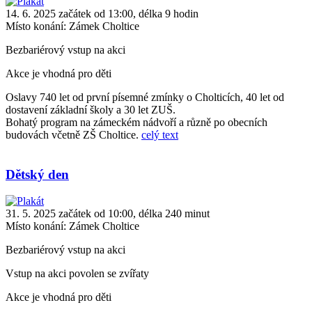
14. 6. 2025 začátek od 13:00, délka 9 hodin
Místo konání:
Zámek Choltice
Bezbariérový vstup na akci
Akce je vhodná pro děti
Oslavy 740 let od první písemné zmínky o Cholticích, 40 let od
dostavení základní školy a 30 let ZUŠ.
Bohatý program na zámeckém nádvoří a různě po obecních
budovách včetně ZŠ Choltice.
celý text
Dětský den
31. 5. 2025 začátek od 10:00, délka 240 minut
Místo konání:
Zámek Choltice
Bezbariérový vstup na akci
Vstup na akci povolen se zvířaty
Akce je vhodná pro děti