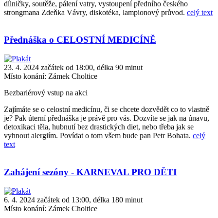
dílničky, soutěže, pálení vatry, vystoupení předního českého
strongmana Zdeňka Vávry, diskotéka, lampionový průvod.
celý text
Přednáška o CELOSTNÍ MEDICÍNĚ
23. 4. 2024 začátek od 18:00, délka 90 minut
Místo konání:
Zámek Choltice
Bezbariérový vstup na akci
Zajímáte se o celostní medicínu, či se chcete dozvědět co to vlastně
je? Pak úterní přednáška je právě pro vás. Dozvíte se jak na únavu,
detoxikaci těla, hubnutí bez drastických diet, nebo třeba jak se
vyhnout alergiím. Povídat o tom všem bude pan Petr Bohata.
celý
text
Zahájení sezóny - KARNEVAL PRO DĚTI
6. 4. 2024 začátek od 13:00, délka 180 minut
Místo konání:
Zámek Choltice