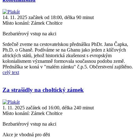
14. 11. 2025 začátek od 18:00, délka 90 minut
Místo konání:
Zámek Choltice
Bezbariérový vstup na akci
Srdečně zveme na cestovatelskou přednášku PhDr. Jana Čapka,
Ph.D. o Ghaně. Podíváme se na Ghanu jako jeden z klíčových
afrických států, jehož historická zkušenost s evropským
kolonialismem významně formovala současnou podobu země.
Přednáška se koná v "malém zámku" č.p.5. Občerstvení zajištěno.
celý text
Za strašidly na choltický zámek
1. 11. 2025 začátek od 16:00, délka 240 minut
Místo konání:
Zámek Choltice
Bezbariérový vstup na akci
Akce je vhodná pro děti