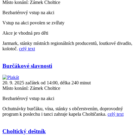
Místo konání:
Zámek Choltice
Bezbariérový vstup na akci
Vstup na akci povolen se zvířaty
Akce je vhodná pro děti
Jarmark, stánky místních regionálních producentů, loutkové divadlo,
kolotoč.
celý text
Burčákové slavnosti
20. 9. 2025 začátek od 14:00, délka 240 minut
Místo konání:
Zámek Choltice
Bezbariérový vstup na akci
Ochutnávky burčáku, vína, stánky s občerstvením, doprovodný
program k poslechu i tanci zahraje kapela Choltičanka.
celý text
Choltický deštník