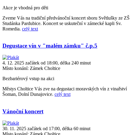
Akce je vhodná pro děti
Zveme Vás na tradiční předvánoční koncert sboru Světlušky ze ZŠ
Studánka Pardubice. Koncert se uskuteční v zámecké kapli Sv.
Romedia.
celý text
Degustace vín v "malém zámku" č.p.5
4. 12. 2025 začátek od 18:00, délka 240 minut
Místo konání:
Zámek Choltice
Bezbariérový vstup na akci
Městys Choltice Vás zve na degustaci moravských vín z vinařství
Šoman, Dolní Dunajovice.
celý text
Vánoční koncert
30. 11. 2025 začátek od 17:00, délka 60 minut
Místo konání:
Zámek Choltice