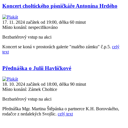
Koncert choltického písničkáře Antonína Hrdého
17. 11. 2024 začátek od 19:00, délka 60 minut
Místo konání:
nespecifikováno
Bezbariérový vstup na akci
Koncert se koná v prostorách galerie "malého zámku" č.p.5.
celý
text
Přednáška o Julii Havlíčkové
18. 10. 2024 začátek od 18:00, délka 90 minut
Místo konání:
Zámek Choltice
Bezbariérový vstup na akci
Přednáška Mgr. Martina Štěpánka o partnerce K.H. Borovského,
rodačce z nedalekých Svojšic.
celý text