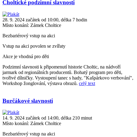
Choltické podzimní slavnosti
28. 9. 2024 začátek od 10:00, délka 7 hodin
Místo konání:
Zámek Choltice
Bezbariérový vstup na akci
Vstup na akci povolen se zvířaty
Akce je vhodná pro děti
Podzimní slavnosti k připomenutí historie Choltic, na nádvoří
jarmark od regionálních producentů. Bohatý program pro děti,
tvořivé dílničky. Vystoupení tanec s hady, "Kašpárkovo verbování",
Workshop žonglování, výstava obrazů.
celý text
Burčákové slavnosti
14. 9. 2024 začátek od 14:00, délka 210 minut
Místo konání:
Zámek Choltice
Bezbariérový vstup na akci