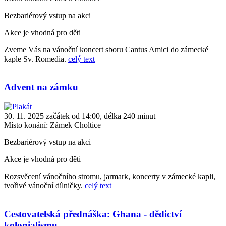
Bezbariérový vstup na akci
Akce je vhodná pro děti
Zveme Vás na vánoční koncert sboru Cantus Amici do zámecké
kaple Sv. Romedia.
celý text
Advent na zámku
30. 11. 2025 začátek od 14:00, délka 240 minut
Místo konání:
Zámek Choltice
Bezbariérový vstup na akci
Akce je vhodná pro děti
Rozsvěcení vánočního stromu, jarmark, koncerty v zámecké kapli,
tvořivé vánoční dílničky.
celý text
Cestovatelská přednáška: Ghana - dědictví
kolonialismu