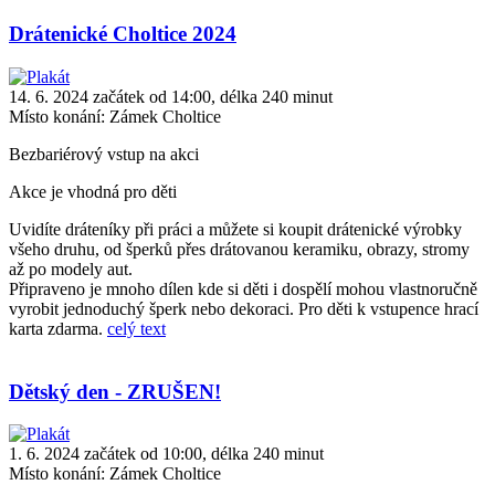
Drátenické Choltice 2024
14. 6. 2024 začátek od 14:00, délka 240 minut
Místo konání:
Zámek Choltice
Bezbariérový vstup na akci
Akce je vhodná pro děti
Uvidíte dráteníky při práci a můžete si koupit drátenické výrobky
všeho druhu, od šperků přes drátovanou keramiku, obrazy, stromy
až po modely aut.
Připraveno je mnoho dílen kde si děti i dospělí mohou vlastnoručně
vyrobit jednoduchý šperk nebo dekoraci. Pro děti k vstupence hrací
karta zdarma.
celý text
Dětský den - ZRUŠEN!
1. 6. 2024 začátek od 10:00, délka 240 minut
Místo konání:
Zámek Choltice