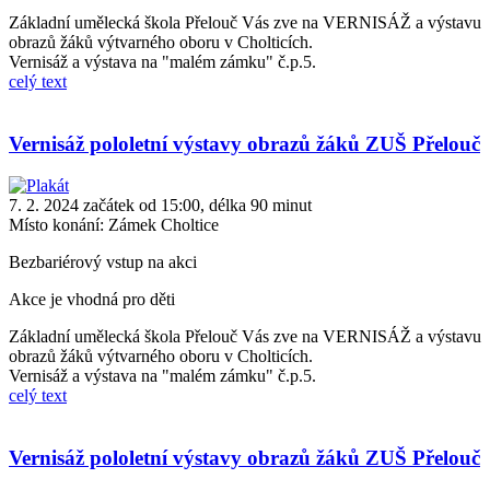
Základní umělecká škola Přelouč Vás zve na VERNISÁŽ a výstavu
obrazů žáků výtvarného oboru v Cholticích.
Vernisáž a výstava na "malém zámku" č.p.5.
celý text
Vernisáž pololetní výstavy obrazů žáků ZUŠ Přelouč
7. 2. 2024 začátek od 15:00, délka 90 minut
Místo konání:
Zámek Choltice
Bezbariérový vstup na akci
Akce je vhodná pro děti
Základní umělecká škola Přelouč Vás zve na VERNISÁŽ a výstavu
obrazů žáků výtvarného oboru v Cholticích.
Vernisáž a výstava na "malém zámku" č.p.5.
celý text
Vernisáž pololetní výstavy obrazů žáků ZUŠ Přelouč