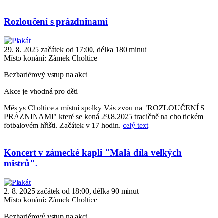
Rozloučení s prázdninami
29. 8. 2025 začátek od 17:00, délka 180 minut
Místo konání:
Zámek Choltice
Bezbariérový vstup na akci
Akce je vhodná pro děti
Městys Choltice a místní spolky Vás zvou na "ROZLOUČENÍ S
PRÁZNINAMI" které se koná 29.8.2025 tradičně na choltickém
fotbalovém hřišti. Začátek v 17 hodin.
celý text
Koncert v zámecké kapli "Malá díla velkých
mistrů".
2. 8. 2025 začátek od 18:00, délka 90 minut
Místo konání:
Zámek Choltice
Bezbariérový vstup na akci