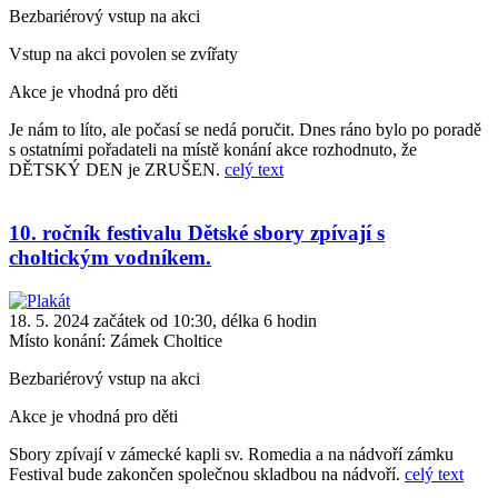
Bezbariérový vstup na akci
Vstup na akci povolen se zvířaty
Akce je vhodná pro děti
Je nám to líto, ale počasí se nedá poručit. Dnes ráno bylo po poradě
s ostatními pořadateli na místě konání akce rozhodnuto, že
DĚTSKÝ DEN je ZRUŠEN.
celý text
10. ročník festivalu Dětské sbory zpívají s
choltickým vodníkem.
18. 5. 2024 začátek od 10:30, délka 6 hodin
Místo konání:
Zámek Choltice
Bezbariérový vstup na akci
Akce je vhodná pro děti
Sbory zpívají v zámecké kapli sv. Romedia a na nádvoří zámku
Festival bude zakončen společnou skladbou na nádvoří.
celý text