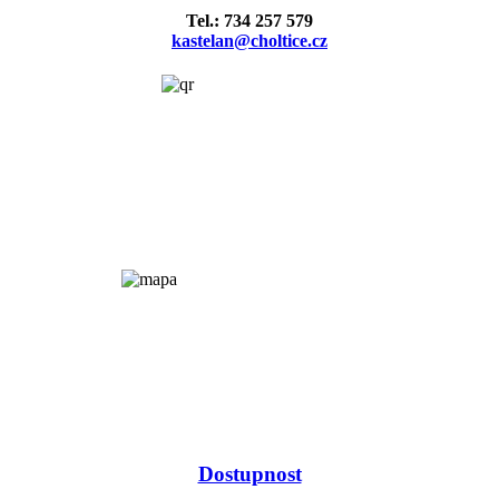
Tel.: 734 257 579
kastelan@choltice.cz
Dostupnost