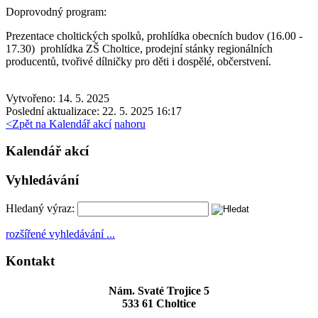
Doprovodný program:
Prezentace choltických spolků, prohlídka obecních budov (16.00 -
17.30) prohlídka ZŠ Choltice, prodejní stánky regionálních
producentů, tvořivé dílničky pro děti i dospělé, občerstvení.
Vytvořeno: 14. 5. 2025
Poslední aktualizace: 22. 5. 2025 16:17
<
Zpět na Kalendář akcí
nahoru
Kalendář akcí
Vyhledávání
Hledaný výraz:
rozšířené vyhledávání ...
Kontakt
Nám. Svaté Trojice 5
533 61 Choltice