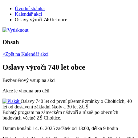
Úvodní stránka
Kalendář akcí
Oslavy výročí 740 let obce
Obsah
<Zpět na
Kalendář akcí
Oslavy výročí 740 let obce
Bezbariérový vstup na akci
Akce je vhodná pro děti
Oslavy 740 let od první písemné zmínky o Cholticích, 40
let od dostavení základní školy a 30 let ZUŠ.
Bohatý program na zámeckém nádvoří a různě po obecních
budovách včetně ZŠ Choltice.
Datum konání:
14. 6. 2025 začátek od 13:00, délka 9 hodin