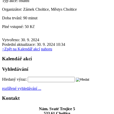
Typ akce:
ostatní
Organizátor:
Zámek Choltice, Městys Choltice
Doba trvání:
90 minut
Plné vstupné:
50 Kč
Vytvořeno: 30. 9. 2024
Poslední aktualizace: 30. 9. 2024 10:34
<
Zpět na Kalendář akcí
nahoru
Kalendář akcí
Vyhledávání
Hledaný výraz:
rozšířené vyhledávání ...
Kontakt
Nám. Svaté Trojice 5
533 61 Choltice