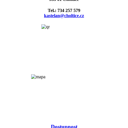
Tel.: 734 257 579
kastelan@choltice.cz
Dostupnost