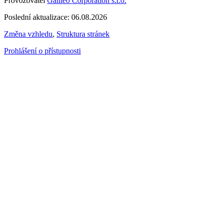
Provozovatel
Galileo Corporation s.r.o.
Poslední aktualizace: 06.08.2026
Změna vzhledu
,
Struktura stránek
Prohlášení o přístupnosti