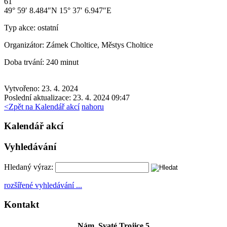
61
49° 59′ 8.484″N 15° 37′ 6.947″E
Typ akce:
ostatní
Organizátor:
Zámek Choltice, Městys Choltice
Doba trvání:
240 minut
Vytvořeno: 23. 4. 2024
Poslední aktualizace: 23. 4. 2024 09:47
<
Zpět na Kalendář akcí
nahoru
Kalendář akcí
Vyhledávání
Hledaný výraz:
rozšířené vyhledávání ...
Kontakt
Nám. Svaté Trojice 5