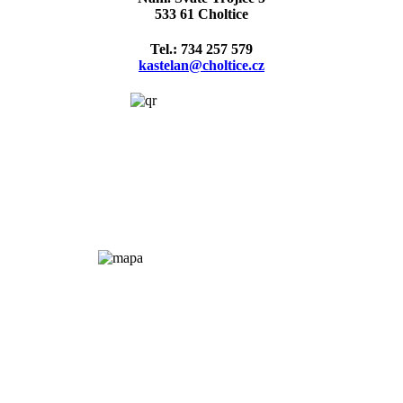
533 61 Choltice
Tel.: 734 257 579
kastelan@choltice.cz