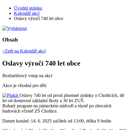
Úvodní stránka
Kalendář akcí
Oslavy výročí 740 let obce
Obsah
<Zpět na
Kalendář akcí
Oslavy výročí 740 let obce
Bezbariérový vstup na akci
Akce je vhodná pro děti
Oslavy 740 let od první písemné zmínky o Cholticích, 40
let od dostavení základní školy a 30 let ZUŠ.
Bohatý program na zámeckém nádvoří a různě po obecních
budovách včetně ZŠ Choltice.
Datum konání:
14. 6. 2025 začátek od 13:00, délka 9 hodin