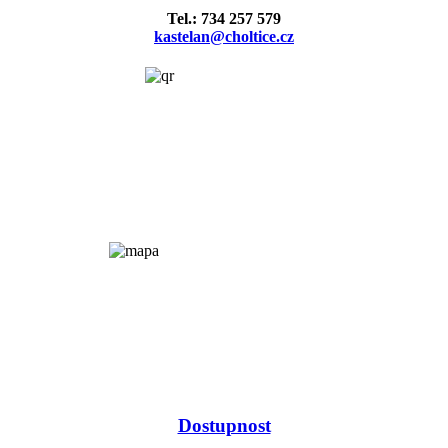
Tel.: 734 257 579
kastelan@choltice.cz
Dostupnost