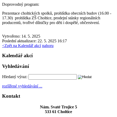
Doprovodný program:
Prezentace choltických spolků, prohlídka obecních budov (16.00 -
17.30) prohlídka ZŠ Choltice, prodejní stánky regionálních
producentů, tvořivé dílničky pro děti i dospělé, občerstvení.
Vytvořeno: 14. 5. 2025
Poslední aktualizace: 22. 5. 2025 16:17
<
Zpět na Kalendář akcí
nahoru
Kalendář akcí
Vyhledávání
Hledaný výraz:
rozšířené vyhledávání ...
Kontakt
Nám. Svaté Trojice 5
533 61 Choltice