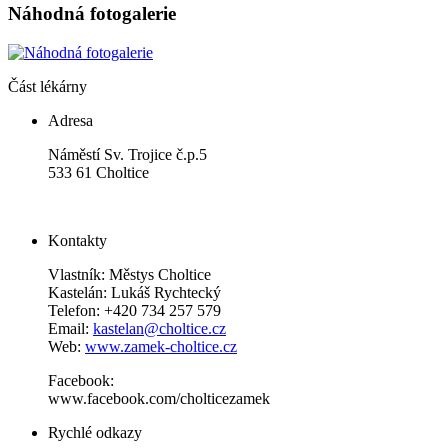
Náhodná fotogalerie
Část lékárny
Adresa
Náměstí Sv. Trojice č.p.5
533 61 Choltice
Kontakty
Vlastník: Městys Choltice
Kastelán: Lukáš Rychtecký
Telefon: +420 734 257 579
Email:
kastelan@choltice.cz
Web:
www.zamek-choltice.cz
Facebook:
www.facebook.com/cholticezamek
Rychlé odkazy