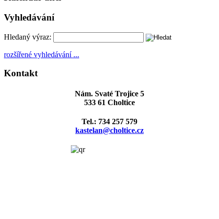
Vyhledávání
Hledaný výraz:
rozšířené vyhledávání ...
Kontakt
Nám. Svaté Trojice 5
533 61 Choltice
Tel.: 734 257 579
kastelan@choltice.cz