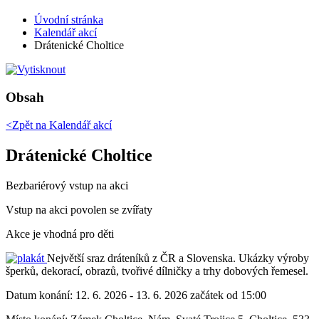
Úvodní stránka
Kalendář akcí
Drátenické Choltice
Obsah
<Zpět na
Kalendář akcí
Drátenické Choltice
Bezbariérový vstup na akci
Vstup na akci povolen se zvířaty
Akce je vhodná pro děti
Největší sraz dráteníků z ČR a Slovenska. Ukázky výroby
šperků, dekorací, obrazů, tvořivé dílničky a trhy dobových řemesel.
Datum konání:
12. 6. 2026 - 13. 6. 2026 začátek od 15:00