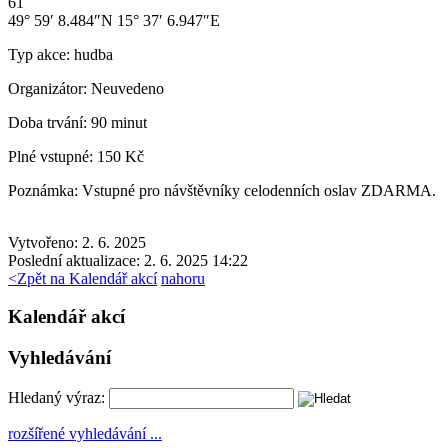
61
49° 59′ 8.484″N 15° 37′ 6.947″E
Typ akce:
hudba
Organizátor:
Neuvedeno
Doba trvání:
90 minut
Plné vstupné:
150 Kč
Poznámka:
Vstupné pro návštěvníky celodenních oslav ZDARMA.
Vytvořeno: 2. 6. 2025
Poslední aktualizace: 2. 6. 2025 14:22
<
Zpět na Kalendář akcí
nahoru
Kalendář akcí
Vyhledávání
Hledaný výraz:
rozšířené vyhledávání ...