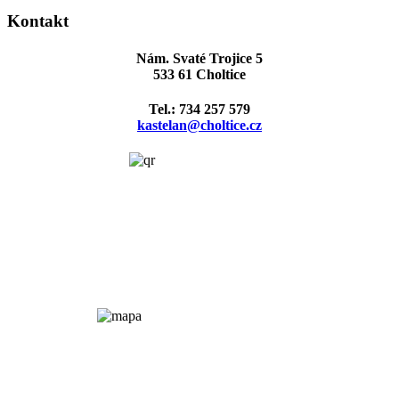
Kontakt
Nám. Svaté Trojice 5
533 61 Choltice
Tel.: 734 257 579
kastelan@choltice.cz