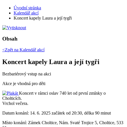
Úvodní stránka
Kalendář akcí
Koncert kapely Laura a její tygři
Obsah
<Zpět na
Kalendář akcí
Koncert kapely Laura a její tygři
Bezbariérový vstup na akci
Akce je vhodná pro děti
Koncert v rámci oslav 740 let od první zmínky o
Cholticích.
Vrchol večera.
Datum konání:
14. 6. 2025 začátek od 20:30, délka 90 minut
Místo konání:
Zámek Choltice, Nám. Svaté Trojice 5, Choltice, 533