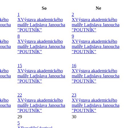
So
Ne
1
2
ckého
X
Výstava akademického
X
Výstava akademického
noucha
malíře Ladislava Janoucha
malíře Ladislava Janoucha
"POUTNÍK"
"POUTNÍK"
8
9
ckého
X
Výstava akademického
X
Výstava akademického
noucha
malíře Ladislava Janoucha
malíře Ladislava Janoucha
"POUTNÍK"
"POUTNÍK"
15
16
ckého
X
Výstava akademického
X
Výstava akademického
noucha
malíře Ladislava Janoucha
malíře Ladislava Janoucha
"POUTNÍK"
"POUTNÍK"
22
23
ckého
X
Výstava akademického
X
Výstava akademického
noucha
malíře Ladislava Janoucha
malíře Ladislava Janoucha
"POUTNÍK"
"POUTNÍK"
29
30
5