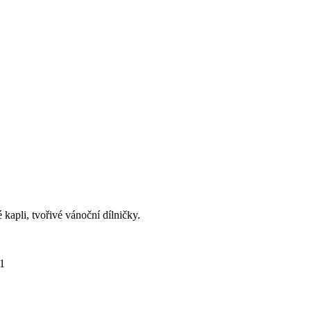
kapli, tvořivé vánoční dílničky.
61