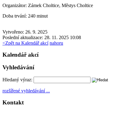
Organizátor:
Zámek Choltice, Městys Choltice
Doba trvání:
240 minut
Vytvořeno: 26. 9. 2025
Poslední aktualizace: 28. 11. 2025 10:08
<
Zpět na Kalendář akcí
nahoru
Kalendář akcí
Vyhledávání
Hledaný výraz:
rozšířené vyhledávání ...
Kontakt