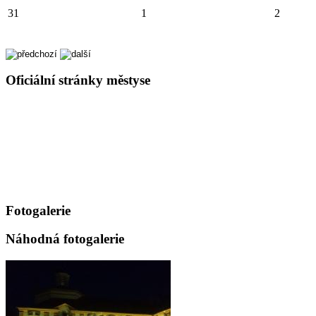
31
1
2
Oficiální stránky městyse
Fotogalerie
Náhodná fotogalerie