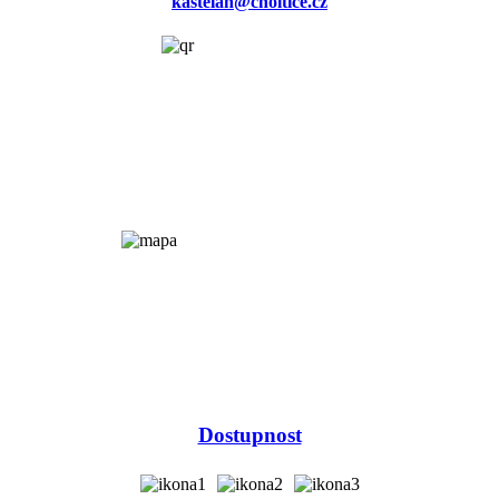
kastelan@choltice.cz
Dostupnost