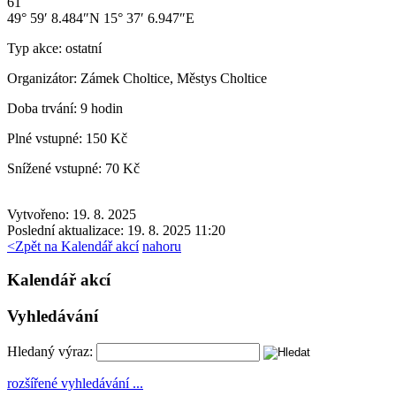
61
49° 59′ 8.484″N 15° 37′ 6.947″E
Typ akce:
ostatní
Organizátor:
Zámek Choltice, Městys Choltice
Doba trvání:
9 hodin
Plné vstupné:
150 Kč
Snížené vstupné:
70 Kč
Vytvořeno: 19. 8. 2025
Poslední aktualizace: 19. 8. 2025 11:20
<
Zpět na Kalendář akcí
nahoru
Kalendář akcí
Vyhledávání
Hledaný výraz:
rozšířené vyhledávání ...