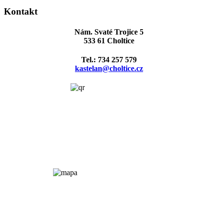
Kontakt
Nám. Svaté Trojice 5
533 61 Choltice
Tel.: 734 257 579
kastelan@choltice.cz