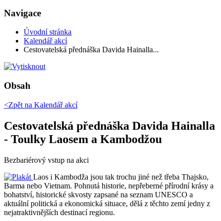
Navigace
Úvodní stránka
Kalendář akcí
Cestovatelská přednáška Davida Hainalla...
Obsah
<Zpět na
Kalendář akcí
Cestovatelská přednáška Davida Hainalla
- Toulky Laosem a Kambodžou
Bezbariérový vstup na akci
Laos i Kambodža jsou tak trochu jiné než třeba Thajsko,
Barma nebo Vietnam. Pohnutá historie, nepřeberné přírodní krásy a
bohatství, historické skvosty zapsané na seznam UNESCO a
aktuální politická a ekonomická situace, dělá z těchto zemí jedny z
nejatraktivnějších destinací regionu.