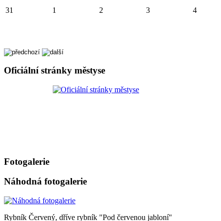
31
1
2
3
4
Oficiální stránky městyse
Fotogalerie
Náhodná fotogalerie
Rybník Červený, dříve rybník "Pod červenou jabloní"