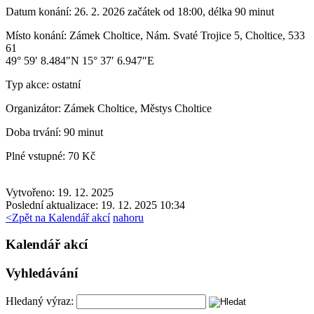
Datum konání:
26. 2. 2026 začátek od 18:00, délka 90 minut
Místo konání:
Zámek Choltice, Nám. Svaté Trojice 5, Choltice, 533
61
49° 59′ 8.484″N 15° 37′ 6.947″E
Typ akce:
ostatní
Organizátor:
Zámek Choltice, Městys Choltice
Doba trvání:
90 minut
Plné vstupné:
70 Kč
Vytvořeno: 19. 12. 2025
Poslední aktualizace: 19. 12. 2025 10:34
<
Zpět na Kalendář akcí
nahoru
Kalendář akcí
Vyhledávání
Hledaný výraz: