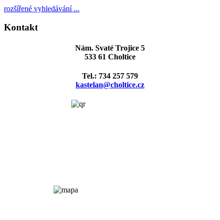
rozšířené vyhledávání ...
Kontakt
Nám. Svaté Trojice 5
533 61 Choltice
Tel.: 734 257 579
kastelan@choltice.cz