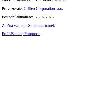
Oficiální stránky zámku Choltice © 2026
Provozovatel
Galileo Corporation s.r.o.
Poslední aktualizace: 23.07.2026
Změna vzhledu
,
Struktura stránek
Prohlášení o přístupnosti