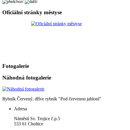
Oficiální stránky městyse
Fotogalerie
Náhodná fotogalerie
Rybník Červený, dříve rybník "Pod červenou jabloní"
Adresa
Náměstí Sv. Trojice č.p.5
533 61 Choltice