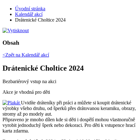
Úvodní stránka
Kalendář akcí
Drátenické Choltice 2024
Obsah
<Zpět na
Kalendář akcí
Drátenické Choltice 2024
Bezbariérový vstup na akci
Akce je vhodná pro děti
Uvidíte dráteníky při práci a můžete si koupit drátenické
výrobky všeho druhu, od šperků přes drátovanou keramiku, obrazy,
stromy až po modely aut.
Připraveno je mnoho dílen kde si děti i dospělí mohou vlastnoručně
vyrobit jednoduchý šperk nebo dekoraci. Pro děti k vstupence hrací
karta zdarma.