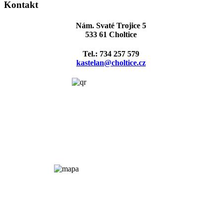
Kontakt
Nám. Svaté Trojice 5
533 61 Choltice
Tel.: 734 257 579
kastelan@choltice.cz