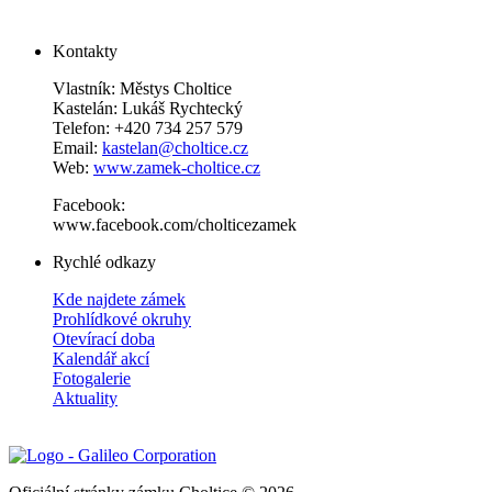
Kontakty
Vlastník: Městys Choltice
Kastelán: Lukáš Rychtecký
Telefon: +420 734 257 579
Email:
kastelan@choltice.cz
Web:
www.zamek-choltice.cz
Facebook:
www.facebook.com/cholticezamek
Rychlé odkazy
Kde najdete zámek
Prohlídkové okruhy
Otevírací doba
Kalendář akcí
Fotogalerie
Aktuality