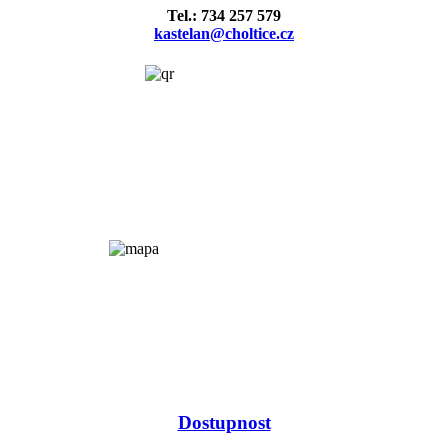
Tel.: 734 257 579
kastelan@choltice.cz
Dostupnost