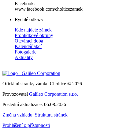
Facebook:
www.facebook.com/cholticezamek
Rychlé odkazy
Kde najdete zámek
Prohlídkové okruhy
Otevírací doba
Kalendář akcí
Fotogalerie
Aktuality
Oficiální stránky zámku Choltice © 2026
Provozovatel
Galileo Corporation s.r.o.
Poslední aktualizace: 06.08.2026
Změna vzhledu
,
Struktura stránek
Prohlášení o přístupnosti