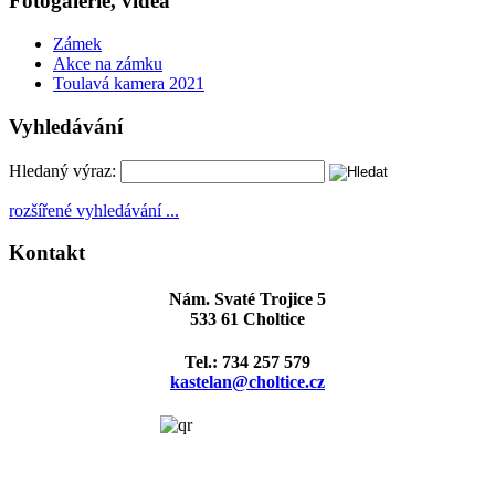
Fotogalerie, videa
Zámek
Akce na zámku
Toulavá kamera 2021
Vyhledávání
Hledaný výraz:
rozšířené vyhledávání ...
Kontakt
Nám. Svaté Trojice 5
533 61 Choltice
Tel.: 734 257 579
kastelan@choltice.cz