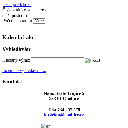
první
předchozí
Číslo stránky
ze
4
další
poslední
Počet na stránku
Kalendář akcí
Vyhledávání
Hledaný výraz:
rozšířené vyhledávání ...
Kontakt
Nám. Svaté Trojice 5
533 61 Choltice
Tel.: 734 257 579
kastelan@choltice.cz