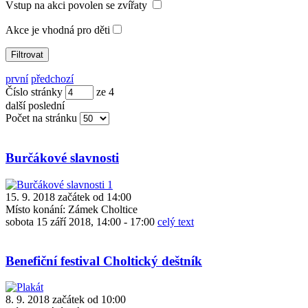
Vstup na akci povolen se zvířaty
Akce je vhodná pro děti
první
předchozí
Číslo stránky
ze
4
další
poslední
Počet na stránku
Burčákové slavnosti
15. 9. 2018 začátek od 14:00
Místo konání:
Zámek Choltice
sobota 15 září 2018, 14:00 - 17:00
celý text
Benefiční festival Choltický deštník
8. 9. 2018 začátek od 10:00