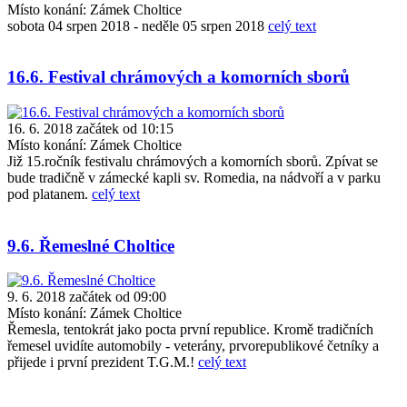
Místo konání:
Zámek Choltice
sobota 04 srpen 2018 - neděle 05 srpen 2018
celý text
16.6. Festival chrámových a komorních sborů
16. 6. 2018 začátek od 10:15
Místo konání:
Zámek Choltice
Již 15.ročník festivalu chrámových a komorních sborů. Zpívat se
bude tradičně v zámecké kapli sv. Romedia, na nádvoří a v parku
pod platanem.
celý text
9.6. Řemeslné Choltice
9. 6. 2018 začátek od 09:00
Místo konání:
Zámek Choltice
Řemesla, tentokrát jako pocta první republice. Kromě tradičních
řemesel uvidíte automobily - veterány, prvorepublikové četníky a
přijede i první prezident T.G.M.!
celý text