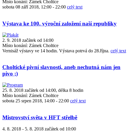
Místo konání:
Zámek Choltice
sobota 08 září 2018, 12:00 - 22:00
celý text
Výstava ke 100. výroční založení naší republiky
2. 9. 2018 začátek od 14:00
Místo konání:
Zámek Choltice
Vernisáž výstavy ve 14 hodin. Výstava potrvá do 28.října.
celý text
Choltické pivní slavnosti, aneb nechutná nám jen
pivo ;)
25. 8. 2018 začátek od 14:00, délka 8 hodin
Místo konání:
Zámek Choltice
sobota 25 srpen 2018, 14:00 - 22:00
celý text
Mistrovství světa v HFT střelbě
4. 8. 2018 - 5. 8. 2018 začátek od 10:00