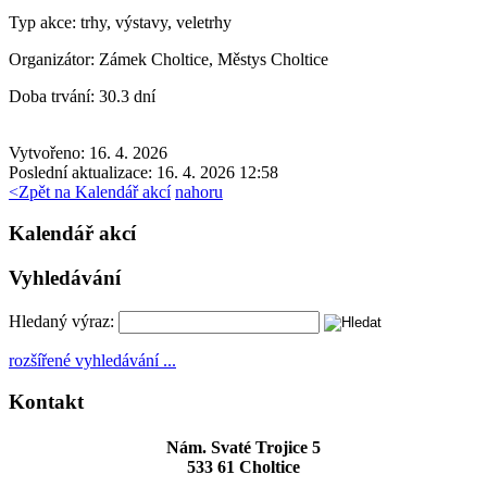
Typ akce:
trhy, výstavy, veletrhy
Organizátor:
Zámek Choltice, Městys Choltice
Doba trvání:
30.3 dní
Vytvořeno: 16. 4. 2026
Poslední aktualizace: 16. 4. 2026 12:58
<
Zpět na Kalendář akcí
nahoru
Kalendář akcí
Vyhledávání
Hledaný výraz:
rozšířené vyhledávání ...
Kontakt
Nám. Svaté Trojice 5
533 61 Choltice