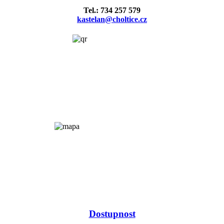
Tel.: 734 257 579
kastelan@choltice.cz
Dostupnost