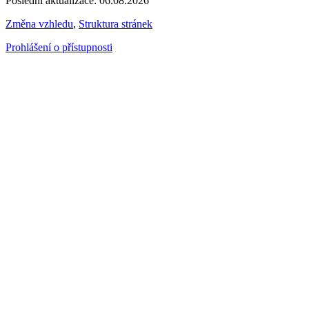
Poslední aktualizace: 06.08.2026
Změna vzhledu
,
Struktura stránek
Prohlášení o přístupnosti