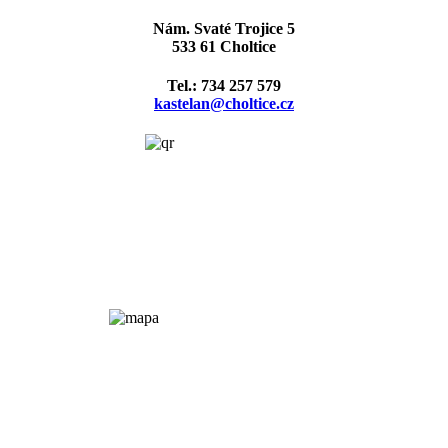
Nám. Svaté Trojice 5
533 61 Choltice
Tel.: 734 257 579
kastelan@choltice.cz