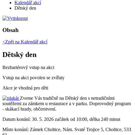
Kalendář akcí
Dětský den
Obsah
<Zpět na
Kalendář akcí
Dětský den
Bezbariérový vstup na akci
Vstup na akci povolen se zvířaty
Akce je vhodná pro děti
Zveme Vás tradičně na Dětský den s netradičními
soutěžemi za zámkem u restaurace a v parku. Doprovodný program
- skákací hrady, občerstvení.
Datum konání:
30. 5. 2026 začátek od 10:00, délka 240 minut
Místo konání:
Zámek Choltice, Nám. Svaté Trojice 5, Choltice, 533
61