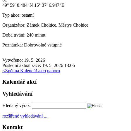
49° 59′ 8.484″N 15° 37′ 6.947″E
Typ akce:
ostatní
Organizátor:
Zámek Choltice, Městys Choltice
Doba trvání:
240 minut
Poznámka:
Dobrovolné vstupné
Vytvořeno: 19. 5. 2026
Poslední aktualizace: 19. 5. 2026 13:06
<
Zpět na Kalendář akcí
nahoru
Kalendář akcí
Vyhledávání
Hledaný výraz:
rozšířené vyhledávání ...
Kontakt