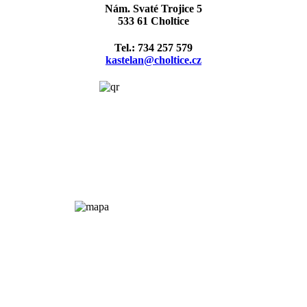
Nám. Svaté Trojice 5
533 61 Choltice
Tel.: 734 257 579
kastelan@choltice.cz