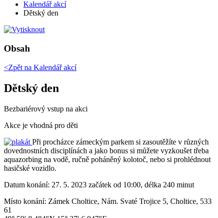
Kalendář akcí
Dětský den
Obsah
<Zpět na
Kalendář akcí
Dětský den
Bezbariérový vstup na akci
Akce je vhodná pro děti
Při procházce zámeckým parkem si zasoutěžíte v různých
dovednostních disciplínách a jako bonus si můžete vyzkoušet třeba
aquazorbing na vodě, ručně poháněný kolotoč, nebo si prohlédnout
hasičské vozidlo.
Datum konání:
27. 5. 2023 začátek od 10:00, délka 240 minut
Místo konání:
Zámek Choltice, Nám. Svaté Trojice 5, Choltice, 533
61