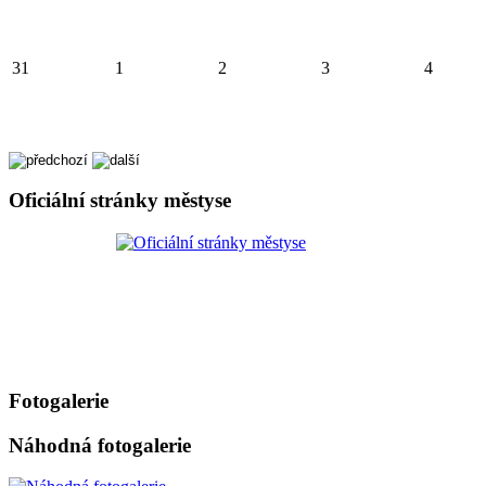
31
1
2
3
4
Oficiální stránky městyse
Fotogalerie
Náhodná fotogalerie