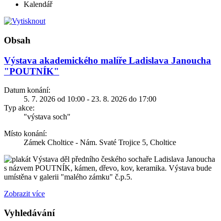
Kalendář
Obsah
Výstava akademického malíře Ladislava Janoucha
"POUTNÍK"
Datum konání:
5. 7. 2026 od 10:00 - 23. 8. 2026 do 17:00
Typ akce:
"výstava soch"
Místo konání:
Zámek Choltice - Nám. Svaté Trojice 5, Choltice
Výstava děl předního českého sochaře Ladislava Janoucha
s názvem POUTNÍK, kámen, dřevo, kov, keramika. Výstava bude
umístěna v galerii "malého zámku" č.p.5.
Zobrazit více
Vyhledávání