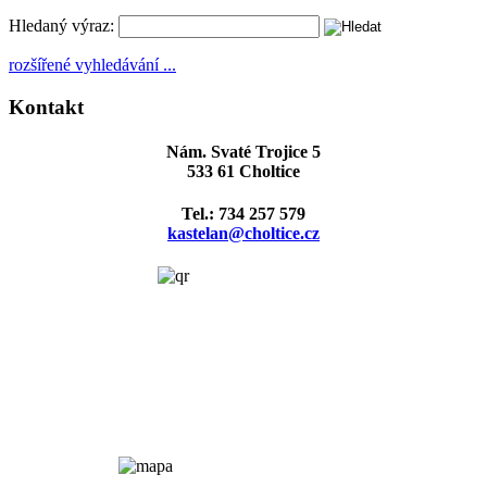
Hledaný výraz:
rozšířené vyhledávání ...
Kontakt
Nám. Svaté Trojice 5
533 61 Choltice
Tel.: 734 257 579
kastelan@choltice.cz