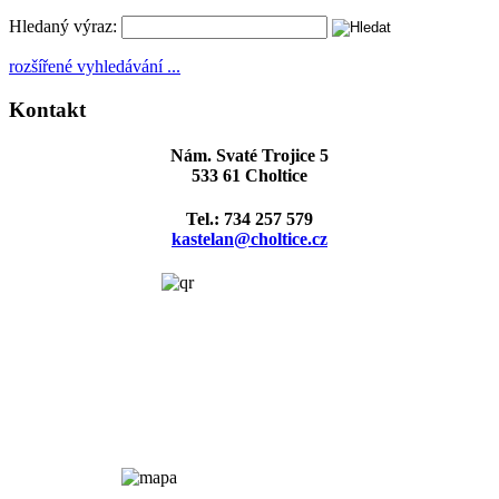
Hledaný výraz:
rozšířené vyhledávání ...
Kontakt
Nám. Svaté Trojice 5
533 61 Choltice
Tel.: 734 257 579
kastelan@choltice.cz