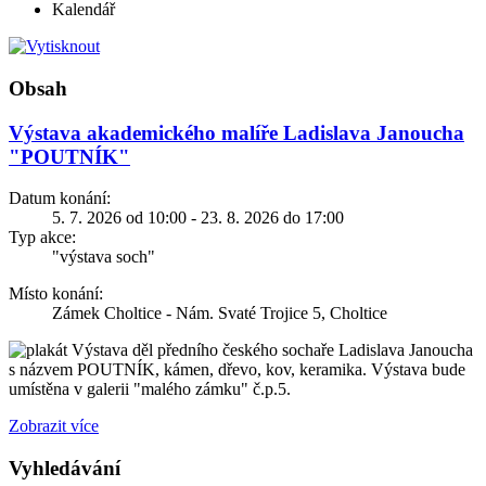
Kalendář
Obsah
Výstava akademického malíře Ladislava Janoucha
"POUTNÍK"
Datum konání:
5. 7. 2026 od 10:00 - 23. 8. 2026 do 17:00
Typ akce:
"výstava soch"
Místo konání:
Zámek Choltice - Nám. Svaté Trojice 5, Choltice
Výstava děl předního českého sochaře Ladislava Janoucha
s názvem POUTNÍK, kámen, dřevo, kov, keramika. Výstava bude
umístěna v galerii "malého zámku" č.p.5.
Zobrazit více
Vyhledávání