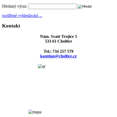
Hledaný výraz:
rozšířené vyhledávání ...
Kontakt
Nám. Svaté Trojice 5
533 61 Choltice
Tel.: 734 257 579
kastelan@choltice.cz