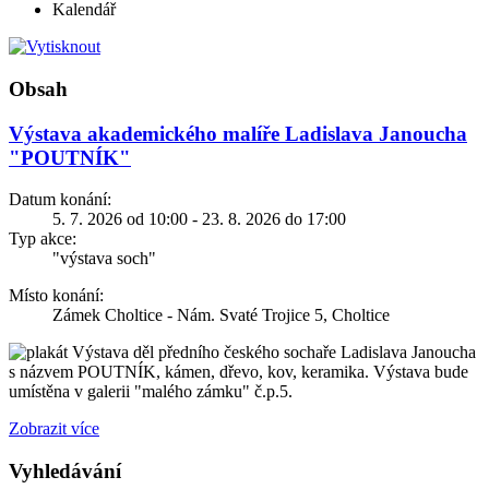
Kalendář
Obsah
Výstava akademického malíře Ladislava Janoucha
"POUTNÍK"
Datum konání:
5. 7. 2026 od 10:00 - 23. 8. 2026 do 17:00
Typ akce:
"výstava soch"
Místo konání:
Zámek Choltice - Nám. Svaté Trojice 5, Choltice
Výstava děl předního českého sochaře Ladislava Janoucha
s názvem POUTNÍK, kámen, dřevo, kov, keramika. Výstava bude
umístěna v galerii "malého zámku" č.p.5.
Zobrazit více
Vyhledávání