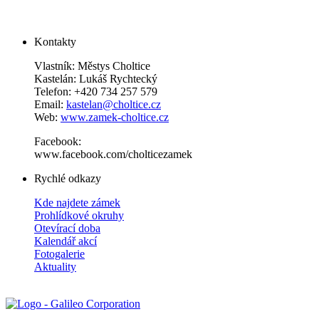
Kontakty
Vlastník: Městys Choltice
Kastelán: Lukáš Rychtecký
Telefon: +420 734 257 579
Email:
kastelan@choltice.cz
Web:
www.zamek-choltice.cz
Facebook:
www.facebook.com/cholticezamek
Rychlé odkazy
Kde najdete zámek
Prohlídkové okruhy
Otevírací doba
Kalendář akcí
Fotogalerie
Aktuality