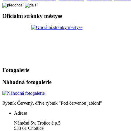
Oficiální stránky městyse
Fotogalerie
Náhodná fotogalerie
Rybník Červený, dříve rybník "Pod červenou jabloní"
Adresa
Náměstí Sv. Trojice č.p.5
533 61 Choltice