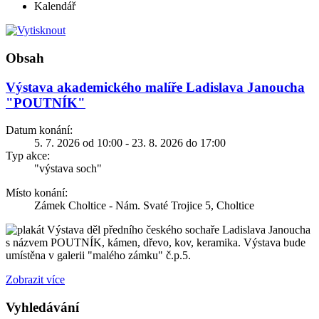
Kalendář
Obsah
Výstava akademického malíře Ladislava Janoucha
"POUTNÍK"
Datum konání:
5. 7. 2026 od 10:00 - 23. 8. 2026 do 17:00
Typ akce:
"výstava soch"
Místo konání:
Zámek Choltice - Nám. Svaté Trojice 5, Choltice
Výstava děl předního českého sochaře Ladislava Janoucha
s názvem POUTNÍK, kámen, dřevo, kov, keramika. Výstava bude
umístěna v galerii "malého zámku" č.p.5.
Zobrazit více
Vyhledávání