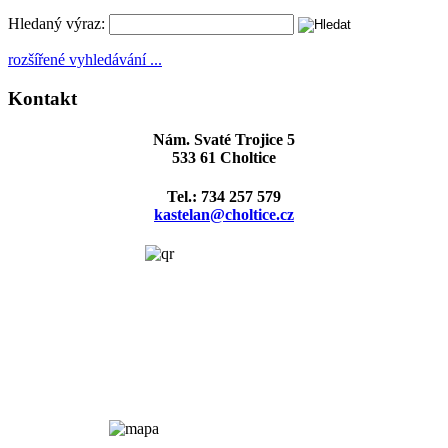
Hledaný výraz:
rozšířené vyhledávání ...
Kontakt
Nám. Svaté Trojice 5
533 61 Choltice
Tel.: 734 257 579
kastelan@choltice.cz