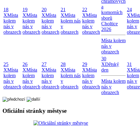
chrámových
a
18
19
20
21
22
24
komorních
X
Místa
X
Místa
X
Místa
X
Místa
X
Místa
X
Míst
sborů
kolem
kolem
kolem
kolem nás
kolem
kolem
Choltice
nás v
nás v
nás v
v
nás v
nás v
2026
obrazech
obrazech
obrazech
obrazech
obrazech
obraz
Místa kolem
nás v
obrazech
30
25
26
27
28
29
X
Dětský
31
X
Místa
X
Místa
X
Místa
X
Místa
X
Místa
den
X
Míst
kolem
kolem
kolem
kolem nás
kolem
kolem
nás v
nás v
nás v
v
nás v
Místa kolem
nás v
obrazech
obrazech
obrazech
obrazech
obrazech
nás v
obraz
obrazech
Oficiální stránky městyse