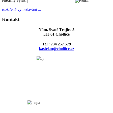
Hledaný výraz:
rozšířené vyhledávání ...
Kontakt
Nám. Svaté Trojice 5
533 61 Choltice
Tel.: 734 257 579
kastelan@choltice.cz