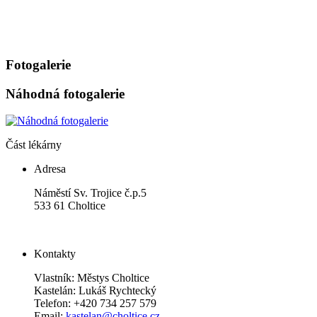
Fotogalerie
Náhodná fotogalerie
Část lékárny
Adresa
Náměstí Sv. Trojice č.p.5
533 61 Choltice
Kontakty
Vlastník: Městys Choltice
Kastelán: Lukáš Rychtecký
Telefon: +420 734 257 579
Email:
kastelan@choltice.cz