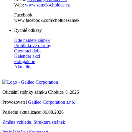
Web:
www.zamek-choltice.cz
Facebook:
www.facebook.com/cholticezamek
Rychlé odkazy
Kde najdete zámek
Prohlídkové okruhy
Otevírací doba
Kalendář akcí
Fotogalerie
Aktuality
Oficiální stránky zámku Choltice © 2026
Provozovatel
Galileo Corporation s.r.o.
Poslední aktualizace: 06.08.2026
Změna vzhledu
,
Struktura stránek