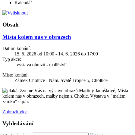
Kalendář
Obsah
Místa kolem nás v obrazech
Datum konání:
15. 5. 2026 od 10:00 - 14. 6. 2026 do 17:00
Typ akce:
"výstava obrazů - malířství"
Místo konání:
Zámek Choltice - Nám. Svaté Trojice 5, Choltice
Zveme Vás na výstavu obrazů Martiny Januškové, Místa
kolem nás v obrazech, malby nejen z Choltic. Výstava v "malém
zámku" č.p.5.
Zobrazit více
Vyhledávání