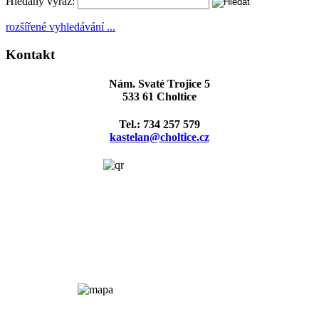
Hledaný výraz:
rozšířené vyhledávání ...
Kontakt
Nám. Svaté Trojice 5
533 61 Choltice
Tel.: 734 257 579
kastelan@choltice.cz