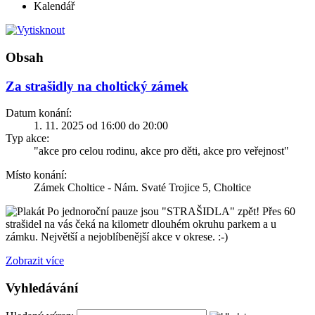
Kalendář
Obsah
Za strašidly na choltický zámek
Datum konání:
1. 11. 2025 od 16:00 do 20:00
Typ akce:
"akce pro celou rodinu, akce pro děti, akce pro veřejnost"
Místo konání:
Zámek Choltice - Nám. Svaté Trojice 5, Choltice
Po jednoroční pauze jsou "STRAŠIDLA" zpět! Přes 60
strašidel na vás čeká na kilometr dlouhém okruhu parkem a u
zámku. Největší a nejoblíbenější akce v okrese. :-)
Zobrazit více
Vyhledávání